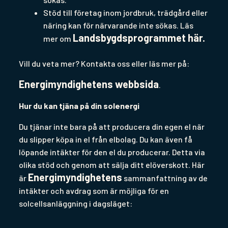
Stöd till företag inom jordbruk, trädgård eller
näring kan för närvarande inte sökas. Läs
Landsbygdsprogrammet här.
mer om
Vill du veta mer? Kontakta oss eller läs mer på:
Energimyndighetens webbsida
.
Hur du kan tjäna på din solenergi
Du tjänar inte bara på att producera din egen el när
du slipper köpa in el från elbolag. Du kan även få
löpande intäkter för den el du producerar. Detta via
olika stöd och genom att sälja ditt elöverskott. Här
Energimyndighetens
är
sammanfattning av de
intäkter och avdrag som är möjliga för en
solcellsanläggning i dagsläget: