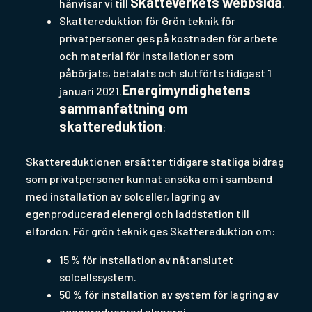
Skatteverkets webbsida
hänvisar vi till
.
Skattereduktion för Grön teknik för
privatpersoner ges på kostnaden för arbete
och material för installationer som
påbörjats, betalats och slutförts tidigast 1
Energimyndighetens
januari 2021.
sammanfattning om
skattereduktion
:
Skattereduktionen ersätter tidigare statliga bidrag
som privatpersoner kunnat ansöka om i samband
med installation av solceller, lagring av
egenproducerad elenergi och laddstation till
elfordon. För grön teknik ges Skattereduktion om:
15 % för installation av nätanslutet
solcellssystem.
50 % för installation av system för lagring av
egenproducerad elenergi.