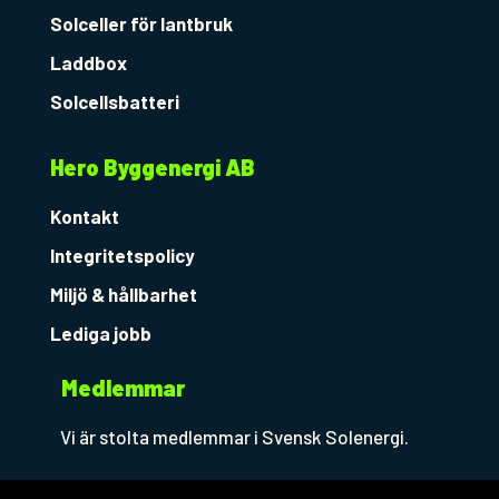
Solceller för lantbruk
Laddbox
Solcellsbatteri
Hero Byggenergi AB
Kontakt
Integritetspolicy
Miljö & hållbarhet
Lediga jobb
Medlemmar
Vi är stolta medlemmar i Svensk Solenergi.