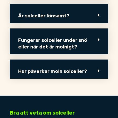
Är solceller lönsamt?
Fungerar solceller under snö
eller när det är molnigt?
Hur påverkar moln solceller?
Bra att veta om solceller