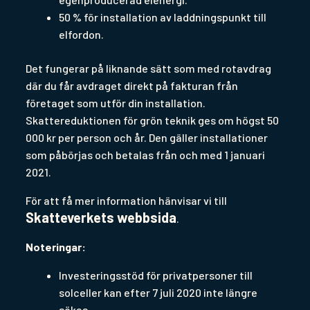
50 % för installation av laddningspunkt till
elfordon.
Det fungerar på liknande sätt som med rotavdrag
där du får avdraget direkt på fakturan från
företaget som utför din installation.
Skattereduktionen för grön teknik ges om högst 50
000 kr per person och år. Den gäller installationer
som påbörjas och betalas från och med 1 januari
2021.
För att få mer information hänvisar vi till
Skatteverkets webbsida
.
Noteringar:
Investeringsstöd för privatpersoner till
solceller kan efter 7 juli 2020 inte längre
sökas.