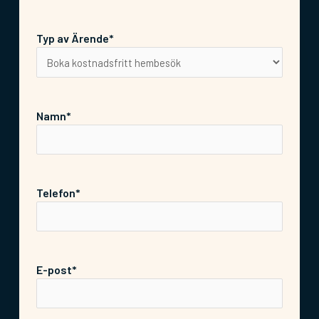
Typ av Ärende*
Namn*
Telefon*
E-post*