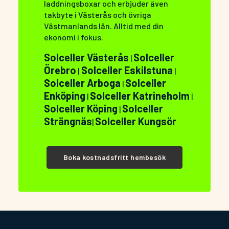
laddningsboxar och erbjuder även
takbyte i Västerås och övriga
Västmanlands län. Alltid med din
ekonomi i fokus.
Solceller Västerås
Solceller
|
Örebro
Solceller Eskilstuna
|
|
Solceller Arboga
Solceller
|
Enköping
Solceller Katrineholm
|
|
Solceller Köping
Solceller
|
Strängnäs
Solceller Kungsör
|
Boka kostnadsfritt hembesök