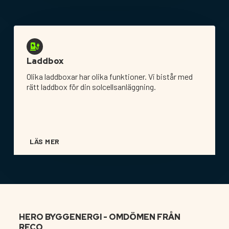
Laddbox
Olika laddboxar har olika funktioner. Vi bistår med
rätt laddbox för din solcellsanläggning.
LÄS MER
HERO BYGGENERGI - OMDÖMEN FRÅN
RECO