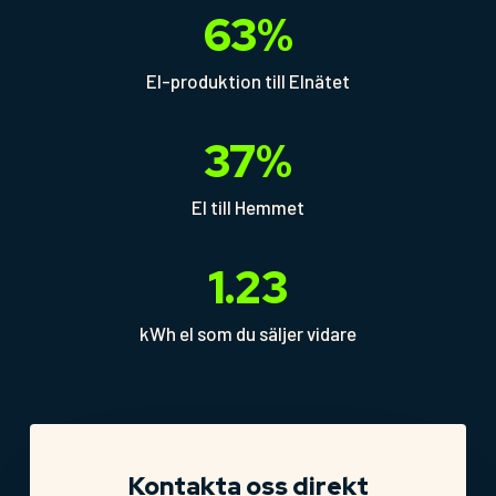
63
%
El-produktion till Elnätet
37
%
El till Hemmet
1.23
kWh el som du säljer vidare
Kontakta oss direkt