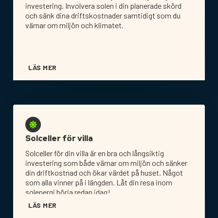
investering. Involvera solen i din planerade skörd
och sänk dina driftskostnader samtidigt som du
värnar om miljön och klimatet.
LÄS MER
Solceller för villa
Solceller för din villa är en bra och långsiktig
investering som både värnar om miljön och sänker
din driftkostnad och ökar värdet på huset. Något
som alla vinner på i längden. Låt din resa inom
solenergi börja redan idag!
LÄS MER