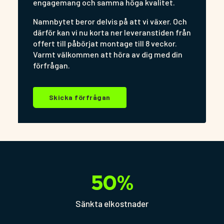
engagemang och samma höga kvalitet.
Namnbytet beror delvis på att vi växer. Och
därför kan vi nu korta ner leveranstiden från
offert till påbörjat montage till 8 veckor.
Varmt välkommen att höra av dig med din
förfrågan.
Skicka förfrågan
50
%
Sänkta elkostnader