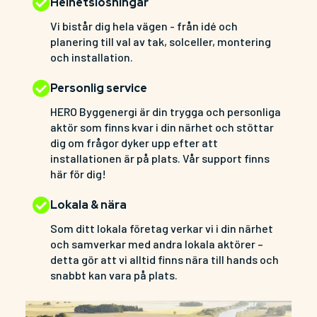
Helhetslösningar
Vi bistår dig hela vägen - från idé och
planering till val av tak, solceller, montering
och installation.
Personlig service
HERO Byggenergi är din trygga och personliga
aktör som finns kvar i din närhet och stöttar
dig om frågor dyker upp efter att
installationen är på plats. Vår support finns
här för dig!
Lokala & nära
Som ditt lokala företag verkar vi i din närhet
och samverkar med andra lokala aktörer –
detta gör att vi alltid finns nära till hands och
snabbt kan vara på plats.