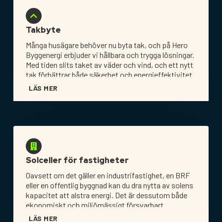
Takbyte
Många husägare behöver nu byta tak, och på Hero
Byggenergi erbjuder vi hållbara och trygga lösningar.
Med tiden slits taket av väder och vind, och ett nytt
tak förbättrar både säkerhet och energieffektivitet.
LÄS MER
Solceller för fastigheter
Oavsett om det gäller en industrifastighet, en BRF
eller en offentlig byggnad kan du dra nytta av solens
kapacitet att alstra energi. Det är dessutom både
ekonomiskt och miljömässigt försvarbart.
LÄS MER