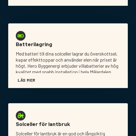
Batterilagring
Med batteri till dina solceller lagrar du överskottsel,
kapar effekttoppar och använder elen när priset är
högt. Hero Byggenergi erbjuder villabatterier av hög
kvalitet med snabb installation i hela Mälardalen.
LÄS MER
Solceller för lantbruk
Solceller för lantbruk är en god och långsiktig