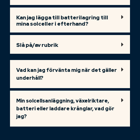
Kan jag lägga till batterilagring till
mina solceller i efterhand?
Slå på/av rubrik
Vad kan jag förvänta mig när det gäller
underhåll?
Min solcellsanläggning, växelriktare,
batteri eller laddare krånglar, vad gör
jag?