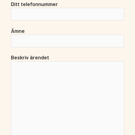
Ditt telefonnummer
Ämne
Beskriv ärendet