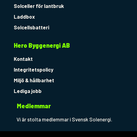
Solceller för lantbruk
Laddbox
Solcellsbatteri
Hero Byggenergi AB
Kontakt
Integritetspolicy
Miljö & hållbarhet
Lediga jobb
Medlemmar
Vi är stolta medlemmar i Svensk Solenergi.