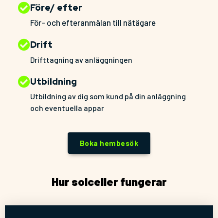
Före/ efter
För- och efteranmälan till nätägare
Drift
Drifttagning av anläggningen
Utbildning
Utbildning av dig som kund på din anläggning
och eventuella appar
Boka hembesök
Hur solceller fungerar