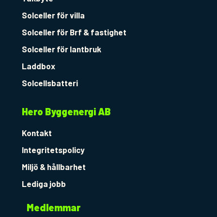
m
Solceller för villa
Solceller för Brf & fastighet
Solceller för lantbruk
Laddbox
Solcellsbatteri
Hero Byggenergi AB
Kontakt
Integritetspolicy
Miljö & hållbarhet
Lediga jobb
Medlemmar