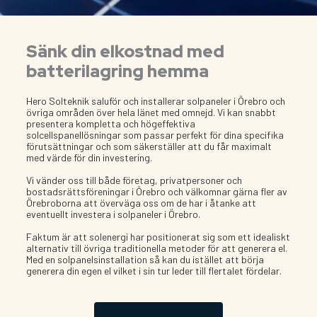
Sänk din elkostnad med
batterilagring hemma
Hero Solteknik saluför och installerar solpaneler i Örebro och
övriga områden över hela länet med omnejd. Vi kan snabbt
presentera kompletta och högeffektiva
solcellspanellösningar som passar perfekt för dina specifika
förutsättningar och som säkerställer att du får maximalt
med värde för din investering.
Vi vänder oss till både företag, privatpersoner och
bostadsrättsföreningar i Örebro och välkomnar gärna fler av
Örebroborna att överväga oss om de har i åtanke att
eventuellt investera i solpaneler i Örebro.
Faktum är att solenergi har positionerat sig som ett idealiskt
alternativ till övriga traditionella metoder för att generera el.
Med en solpanelsinstallation så kan du istället att börja
generera din egen el vilket i sin tur leder till flertalet fördelar.