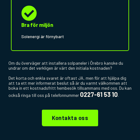
Bra för miljön
Solenergi är förnybart
Om du överväger att installera solpaneler i Örebro kanske du
undrar om det verkligen är värt den initiala kostnaden?
Det korta och enkla svaret är oftast JA, men för att hjälpa dig
att ta ett mer informerat beslut så är du varmt välkommen att
boka in ett
kostnadsfritt hembesök
tillsammans med oss. Du kan
0227-61 53 10
också ringa till oss på telefonnummer
.
Kontakta oss